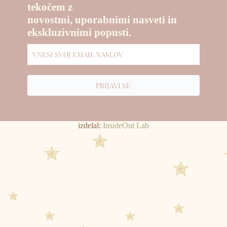
tekočem z
novostmi, uporabnimi nasveti in
ekskluzivnimi popusti.
PRIJAVI SE
izdelal:
InsideOut Lab