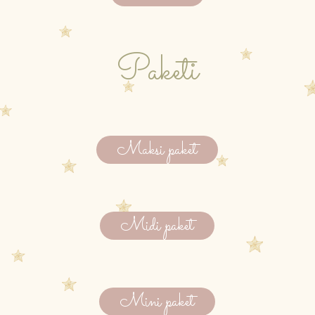
Paketi
Maksi paket
Midi paket
Mini paket