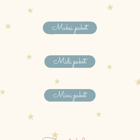
Maksi paket
Midi paket
Mini paket