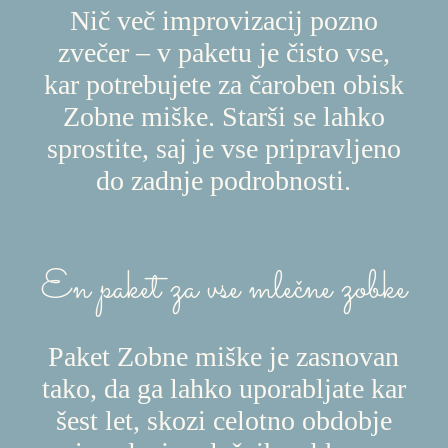
Nič več improvizacij pozno
zvečer – v paketu je čisto vse,
kar potrebujete za čaroben obisk
Zobne miške. Starši se lahko
sprostite, saj je vse pripravljeno
do zadnje podrobnosti.
En paket za vse mlečne zobke
Paket Zobne miške je zasnovan
tako, da ga lahko uporabljate kar
šest let, skozi celotno obdobje