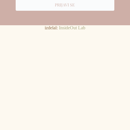
PRIJAVI SE
izdelal:
InsideOut Lab