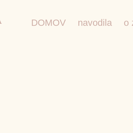
A
DOMOV
navodila
o 