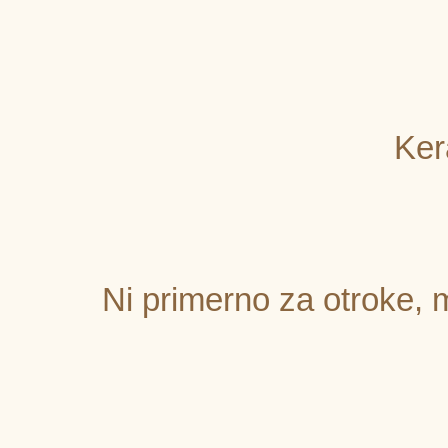
Ker
Ni primerno za otroke, m