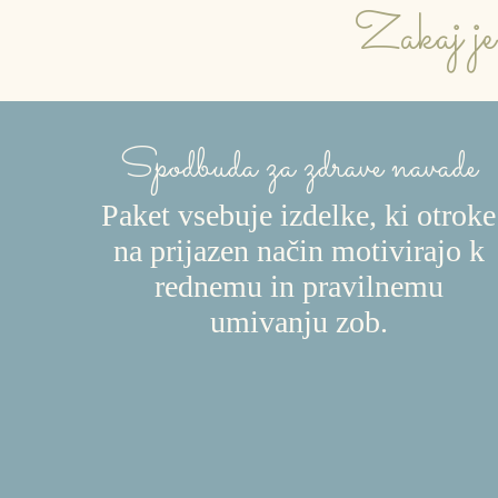
Zakaj je
Spodbuda za zdrave navade
Paket vsebuje izdelke, ki otroke
na prijazen način motivirajo k
rednemu in pravilnemu
umivanju zob.