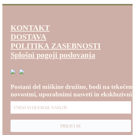
KONTAKT
DOSTAVA
POLITIKA ZASEBNOSTI
Splošni pogoji poslovanja
Postani del miškine družine, bodi na tekočem
novostmi, uporabnimi nasveti in ekskluzivnim
PRIJAVI SE